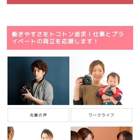
※ 待遇・福利厚生は雇用形態・契約により変動致し
ます。
働きやすさをトコトン追求！仕事とプラ
イベートの両立を応援します！
先輩の声
ワークライフ