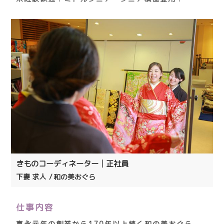
きものコーディネーター│正社員
下妻 求人
和の美おぐら
仕事内容
嘉永元年の創業から170年以上続く和の美おぐら。