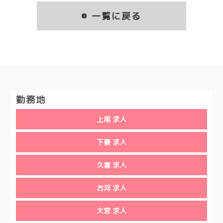
一覧に戻る
勤務地
上尾 求人
下妻 求人
久喜 求人
古河 求人
大宮 求人