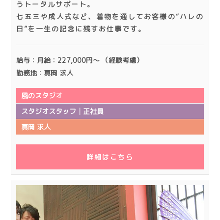
うトータルサポート。
七五三や成人式など、着物を通してお客様の“ハレの
日”を一生の記念に残すお仕事です。
給与：月給：227,000円～ （経験考慮）
勤務地：真岡 求人
風のスタジオ
スタジオスタッフ│正社員
真岡 求人
詳細はこちら