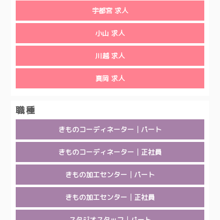
宇都宮 求人
小山 求人
川越 求人
真岡 求人
職種
きものコーディネーター│パート
きものコーディネーター│正社員
きもの加工センター│パート
きもの加工センター│正社員
スタジオスタッフ│パート