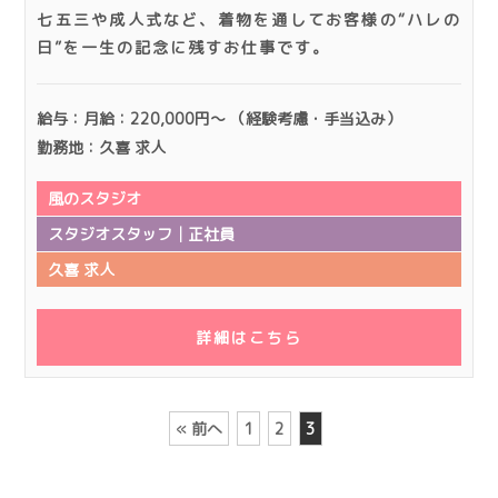
七五三や成人式など、着物を通してお客様の“ハレの
日”を一生の記念に残すお仕事です。
給与：月給：220,000円～ （経験考慮・手当込み）
勤務地：久喜 求人
風のスタジオ
スタジオスタッフ│正社員
久喜 求人
詳細はこちら
« 前へ
1
2
3