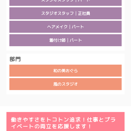
スタジオスタッフ│正社員
ヘアメイク│パート
着付け師│パート
部門
和の美おぐら
風のスタジオ
働きやすさをトコトン追求！仕事とプラ
イベートの両立を応援します！