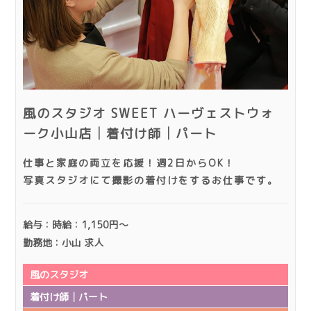
風のスタジオ SWEET ハーヴェストウォ
ーク小山店│着付け師│パート
仕事と家庭の両立を応援！週2日からOK！
写真スタジオにて撮影の着付けをするお仕事です。
給与：時給：1,150円～
勤務地：小山 求人
風のスタジオ
着付け師│パート