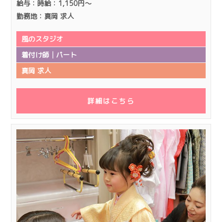
給与：時給：1,150円～
勤務地：真岡 求人
風のスタジオ
着付け師│パート
真岡 求人
詳細はこちら