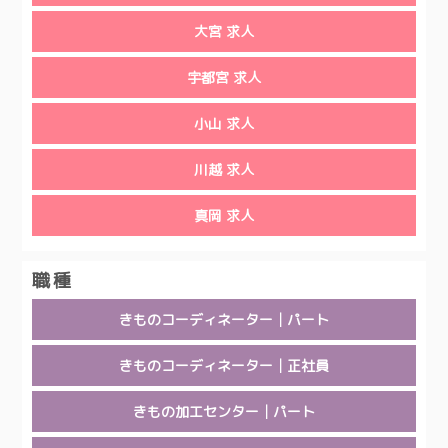
大宮 求人
宇都宮 求人
小山 求人
川越 求人
真岡 求人
職種
きものコーディネーター│パート
きものコーディネーター│正社員
きもの加工センター│パート