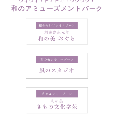
ウキウキ！ドキドキ！ワクワク！
和のアミューズメントパーク