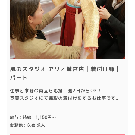
風のスタジオ アリオ鷲宮店│着付け師│
パート
仕事と家庭の両立を応援！週2日からOK！
写真スタジオにて撮影の着付けをするお仕事です。
給与：時給：1,150円～
勤務地：久喜 求人