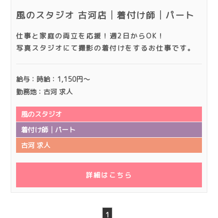
風のスタジオ 古河店│着付け師│パート
仕事と家庭の両立を応援！週2日からOK！
写真スタジオにて撮影の着付けをするお仕事です。
給与：時給：1,150円～
勤務地：古河 求人
風のスタジオ
着付け師│パート
古河 求人
詳細はこちら
1