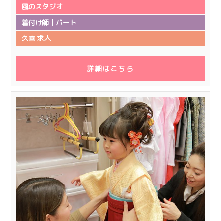
風のスタジオ
着付け師│パート
久喜 求人
詳細はこちら