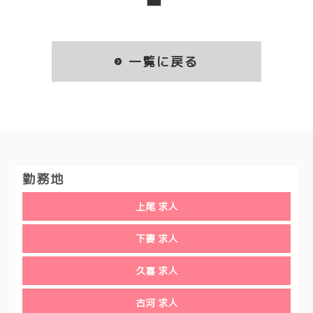
一覧に戻る
勤務地
上尾 求人
下妻 求人
久喜 求人
古河 求人