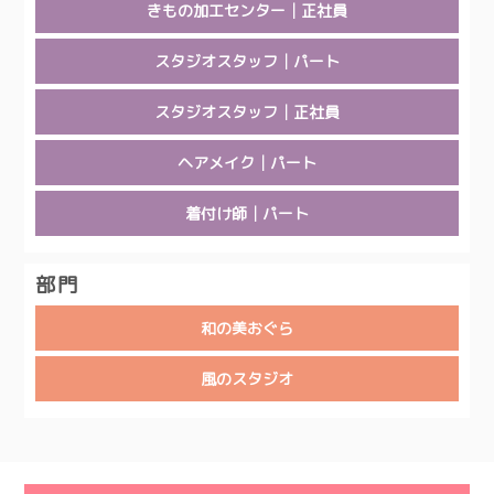
きもの加工センター│正社員
スタジオスタッフ│パート
スタジオスタッフ│正社員
ヘアメイク│パート
着付け師│パート
部門
和の美おぐら
風のスタジオ