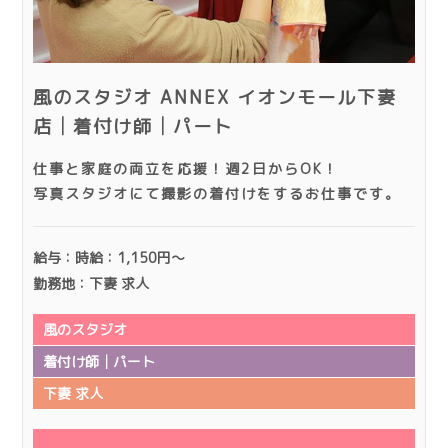
風のスタジオ ANNEX イオンモール下妻
店│着付け師│パート
仕事と家庭の両立を応援！週2日からOK！
写真スタジオにて撮影の着付けをするお仕事です。
給与：時給：1,150円～
勤務地：下妻 求人
風のスタジオ
着付け師│パート
下妻 求人