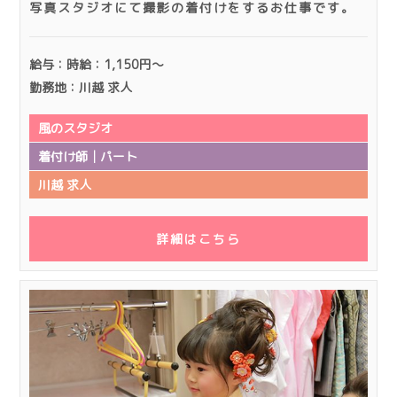
写真スタジオにて撮影の着付けをするお仕事です。
給与：時給：1,150円～
勤務地：川越 求人
風のスタジオ
着付け師│パート
川越 求人
詳細はこちら